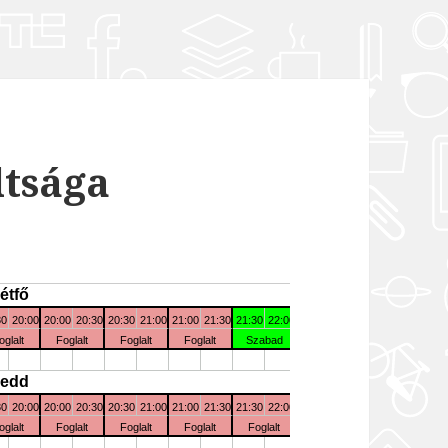
ltsága